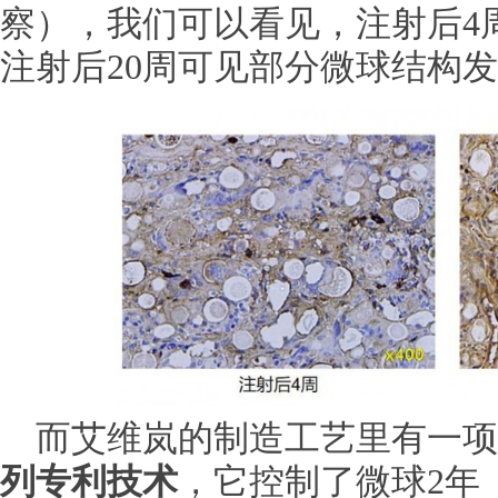
察），我们可以看见，注射后4
注射后20周可见部分微球结构
而艾维岚的制造工艺里有一项
列专利技术
，它控制了微球2年