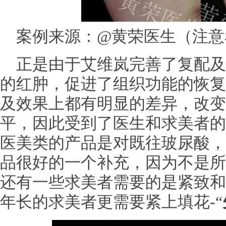
案例来源：@黄荣医生（注意
正是由于艾维岚完善了复配及
的红肿，促进了组织功能的恢复
及效果上都有明显的差异，改变
平，因此受到了医生和求美者的
医美类的产品是对既往玻尿酸，
品很好的一个补充，因为不是所
还有一些求美者需要的是紧致和
年长的求美者更需要紧上填花-“