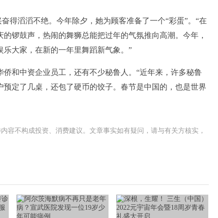
兴奋得滔滔不绝。今年除夕，她为顾客准备了一个“彩蛋”。“在
庆的锣鼓声，热闹的舞狮总能把过年的气氛推向高潮。今年，
娱乐大家，在新的一年里舞蹈新气象。”
华侨和中资企业员工，还有不少秘鲁人。“近年来，许多秘鲁
户预定了几桌，还包了硬币的饺子。春节是中国的，也是世界
涉内容不构成投资、消费建议。文章事实如有疑问，请与有关方核实，