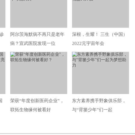
诊
阿尔茨海默病不再只是老年
深根，生耀！ 三生（中国）
病？宣武医院发现一位
2022元宇宙年会
国
荣获“年度创新医药企业”，
东方素养携手野象俱乐部，
联拓生物缘何被看好
与“背篓少年”们一起