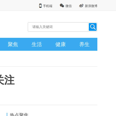
手机端
微信
新浪微博
聚焦
生活
健康
养生
关注
热点聚焦