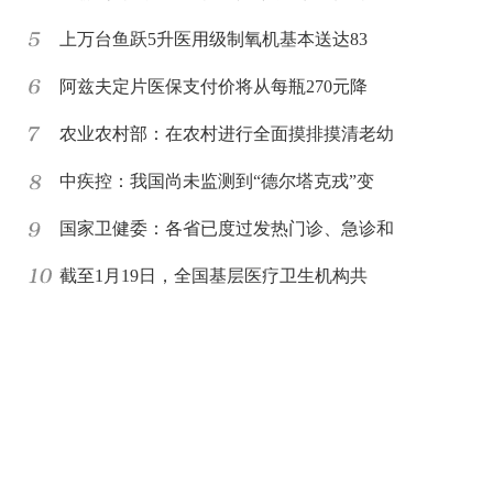
上万台鱼跃5升医用级制氧机基本送达83
阿兹夫定片医保支付价将从每瓶270元降
农业农村部：在农村进行全面摸排摸清老幼
中疾控：我国尚未监测到“德尔塔克戎”变
国家卫健委：各省已度过发热门诊、急诊和
截至1月19日，全国基层医疗卫生机构共