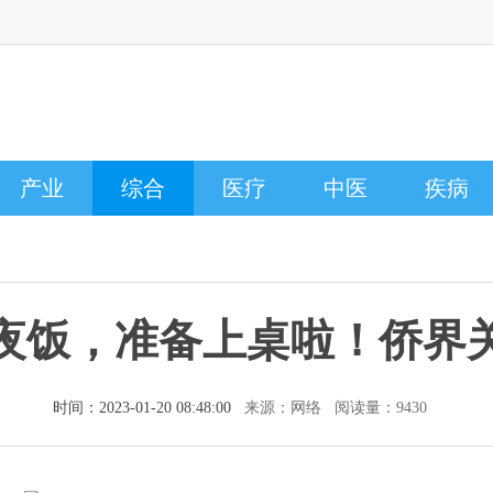
产业
综合
医疗
中医
疾病
夜饭，准备上桌啦！侨界
时间：2023-01-20 08:48:00
来源：网络 阅读量：9430