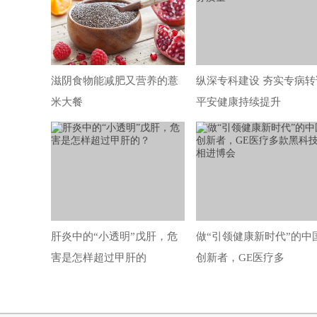
滋阴食物能减肥又营养的薏
纵深专科建设 夯实专病转
米大餐
平安健康持续提升
肝炎中的“小透明”戊肝，危
做“引领健康新时代”的中
害是怎样超过甲肝的
创新者，GE医疗多