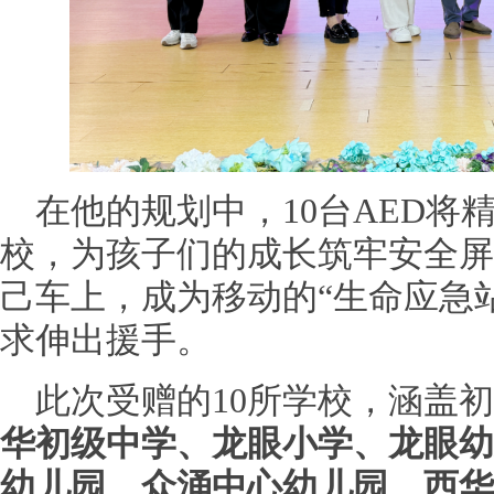
在他的规划中，10台AED将
校，为孩子们的成长筑牢安全屏
己车上，成为移动的“生命应急
求伸出援手。
此次受赠的10所学校，涵盖
华初级中学、龙眼小学、龙眼幼
幼儿园、众涌中心幼儿园、西华