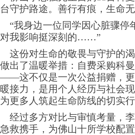
台守护路途。善行有痕，生命无
“我身边一位同学因心脏骤停
对我影响挺深刻的……”
这份对生命的敬畏与守护的渴
做出了温暖举措：自费采购科曼
——这不仅是一次公益捐赠，更
暖接力，是用个人经历与社会现
为更多人筑起生命防线的切实行
经过多方对比与审慎考量，李
急救携手，为佛山十所学校配置