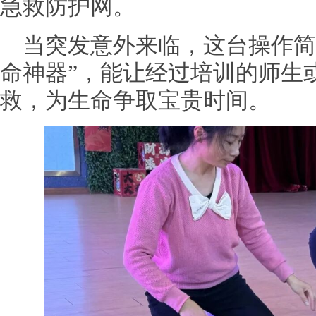
急救防护网。
当突发意外来临，这台操作简
命神器”，能让经过培训的师生
救，为生命争取宝贵时间。