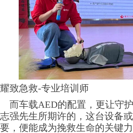
耀致急救-专业培训师
而车载AED的配置，更让守
志强先生所期许的，这台设备或
要，便能成为挽救生命的关键力