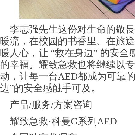
李志强先生这份对生命的敬畏
暖流，在校园的书香里、在旅途
暖人心，让 “救在身边” 的安
的幸福。耀致急救也将继续以专
动，让每一台AED都成为可靠
边”的安全感触手可及。
产品/服务/方案咨询
耀致急救·科曼G系列AED