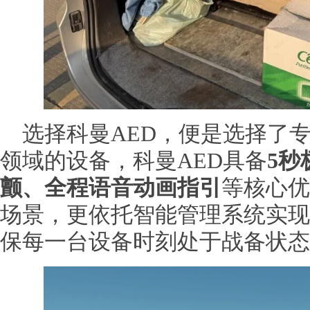
选择科曼AED，便是选择了
领域的设备，科曼AED具备
5秒
颤、全程语音动画指引
等核心优
场景，更依托智能管理系统实现
保每一台设备时刻处于战备状态