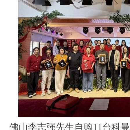
救助基金会精准救助血
中国首个生物人工肝产品进入临床试验阶段
佛山李志强先生自购11台科曼